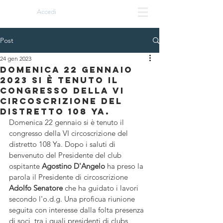
Accedi
Post
24 gen 2023
Domenica 22 gennaio
2023 si è tenuto il
congresso della VI
circoscrizione del
distretto 108 Ya.
Domenica 22 gennaio si è tenuto il 
congresso della VI circoscrizione del 
distretto 108 Ya. Dopo i saluti di 
benvenuto del Presidente del club 
ospitante 
Agostino D'Angelo 
ha preso la 
parola il Presidente di circoscrizione 
Adolfo Senatore
 che ha guidato i lavori 
secondo l'o.d.g. Una proficua riunione  
seguita con interesse dalla folta presenza 
di soci, tra i quali presidenti di clubs 