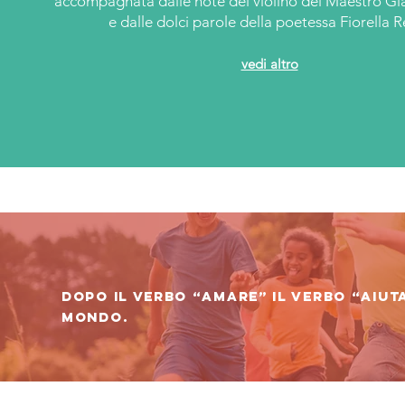
accompagnata dalle note del violino del Maestro Gi
e dalle dolci parole della poetessa Fiorella R
vedi altro
Dopo il verbo “amare” il verbo “aiuta
mondo.