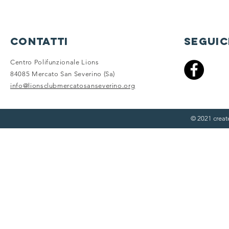
contatti
seguic
Centro Polifunzionale Lions
84085 Mercato San Severino (Sa)
info@lionsclubmercatosanseverino.org
© 2021 crea