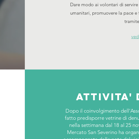
Dare modo ai volontari di servire
umanitari, promuovere la pace e 
tramite
ved
Attivita' 
Dopo il coinvolgimento dell'As
fatto predisporre vetrine di denu
nella settimana dal 18 al 25 no
Mercato San Severino ha organiz