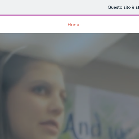
Questo sito è s
Home
Lions Club
Service