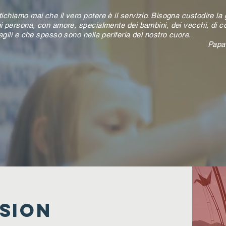
chiamo mai che il vero potere è il servizio. Bisogna custodire la 
ni persona, con amore, specialmente dei bambini, dei vecchi, di c
agili e che spesso sono nella periferia del nostro cuore.
Papa
SION