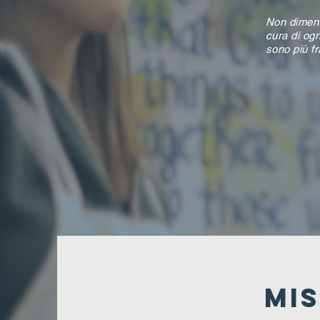
Non dimenti
cura di og
sono più fr
MIS