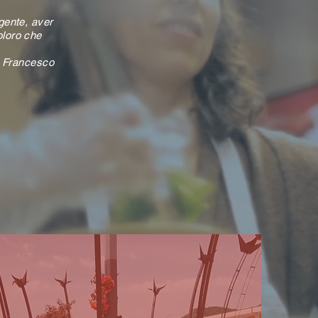
gente, aver
oloro che
 Francesco