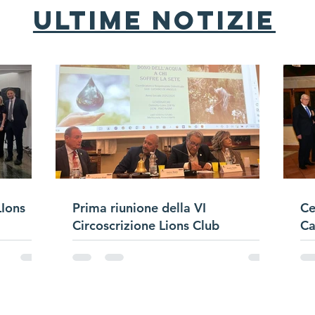
ultime notizie
LIons
Prima riunione della VI
Ce
Circoscrizione Lions Club
Ca
de
tellite