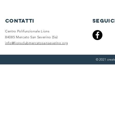
contatti
seguic
Centro Polifunzionale Lions
84085 Mercato San Severino (Sa)
info@lionsclubmercatosanseverino.org
© 2021 crea