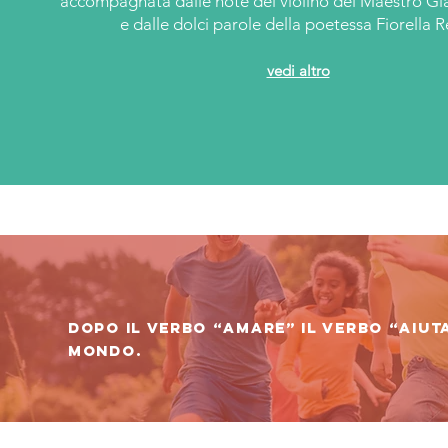
accompagnata dalle note del violino del Maestro Gi
e dalle dolci parole della poetessa Fiorella R
vedi altro
Dopo il verbo “amare” il verbo “aiuta
mondo.