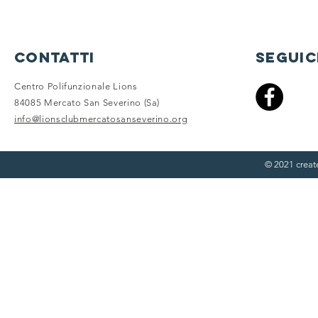
contatti
seguic
Centro Polifunzionale Lions
84085 Mercato San Severino (Sa)
info@lionsclubmercatosanseverino.org
© 2021 crea