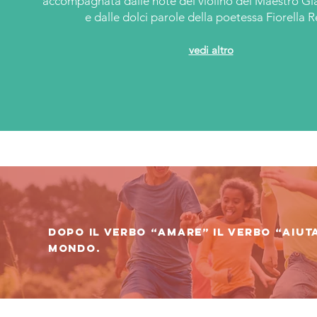
accompagnata dalle note del violino del Maestro Gi
e dalle dolci parole della poetessa Fiorella R
vedi altro
Dopo il verbo “amare” il verbo “aiuta
mondo.