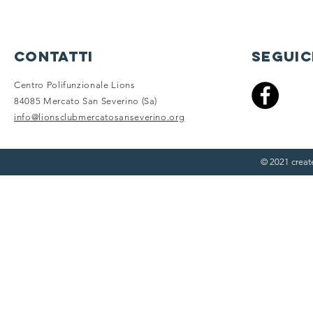
contatti
seguic
Centro Polifunzionale Lions
84085 Mercato San Severino (Sa)
info@lionsclubmercatosanseverino.org
© 2021 crea