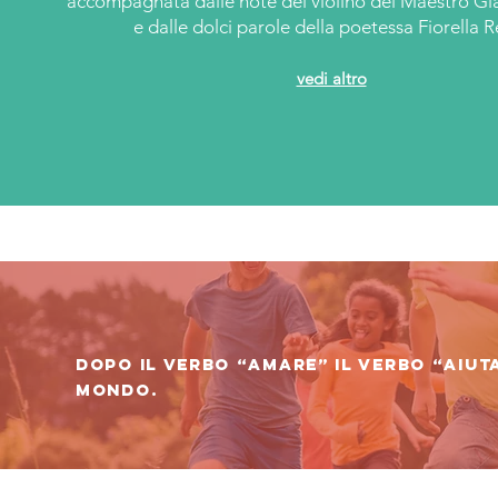
accompagnata dalle note del violino del Maestro Gi
e dalle dolci parole della poetessa Fiorella R
vedi altro
Dopo il verbo “amare” il verbo “aiuta
mondo.