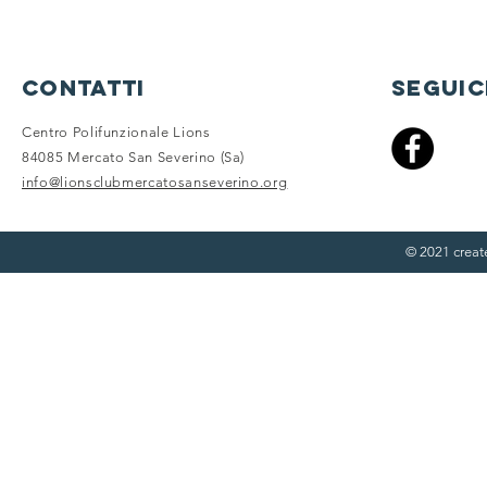
contatti
seguic
Centro Polifunzionale Lions
84085 Mercato San Severino (Sa)
info@lionsclubmercatosanseverino.org
© 2021 crea