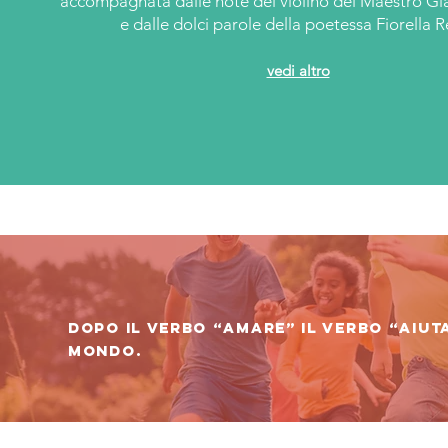
accompagnata dalle note del violino del Maestro Gi
e dalle dolci parole della poetessa Fiorella R
vedi altro
Dopo il verbo “amare” il verbo “aiuta
mondo.