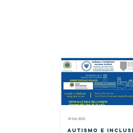
Home
Lions Club
Service
18 feb 2025
Autismo e inclus