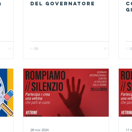
:
del Governatore
C
G
28 nov 2024
11 