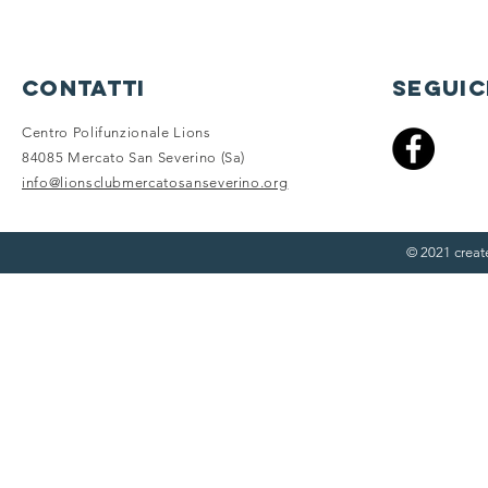
contatti
seguic
Centro Polifunzionale Lions
84085 Mercato San Severino (Sa)
info@lionsclubmercatosanseverino.org
© 2021 crea