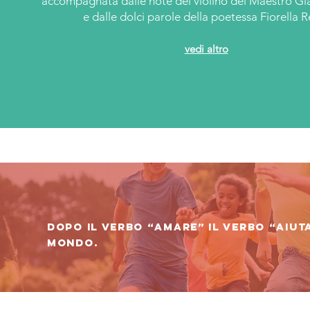
accompagnata dalle note del violino del Maestro Gi
e dalle dolci parole della poetessa Fiorella R
vedi altro
Dopo il verbo “amare” il verbo “aiuta
mondo.