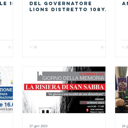
le 10
del Governatore
A
Lions distretto 108Ya
27 gen 2023
24 