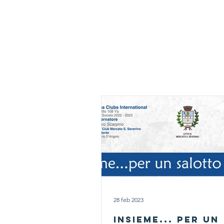
Home
Lions Club
Service
28 feb 2023
Insieme... per un