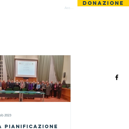
DONAZIONE
ntatti
Area Riservata
Accedi
feb 2023
A PIANIFICAZIONE