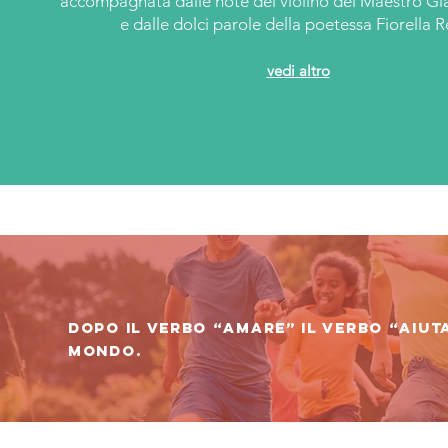
accompagnata dalle note del violino del Maestro Gi
e dalle dolci parole della poetessa Fiorella R
vedi altro
Dopo il verbo “amare” il verbo “aiuta
mondo.