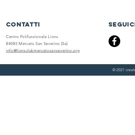
contatti
seguic
Centro Polifunzionale Lions
84085 Mercato San Severino (Sa)
info@lionsclubmercatosanseverino.org
© 2021 crea