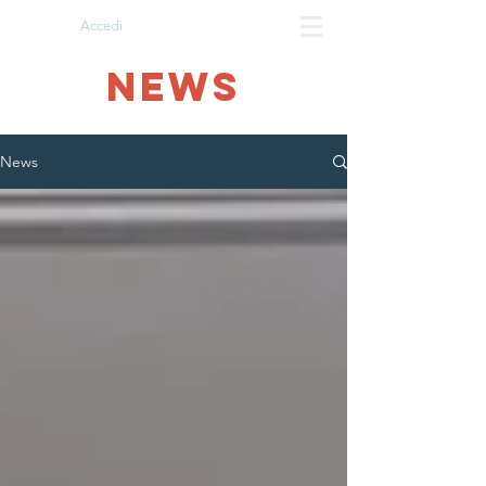
Accedi
NEWS
News