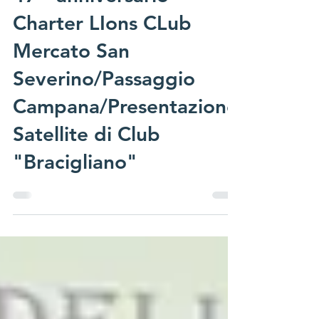
47^ anniversario
Charter LIons CLub
Mercato San
Severino/Passaggio
Campana/Presentazione
Satellite di Club
"Bracigliano"