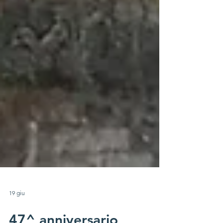
19 giu