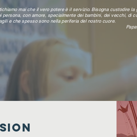
chiamo mai che il vero potere è il servizio. Bisogna custodire la 
ni persona, con amore, specialmente dei bambini, dei vecchi, di c
agili e che spesso sono nella periferia del nostro cuore.
Papa
SION