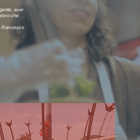
gente, aver
oloro che
 Francesco