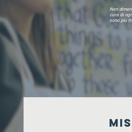
Non dimenti
cura di og
sono più fr
MIS