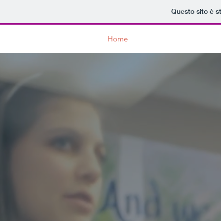
Questo sito è s
Home
Lions Club
Service