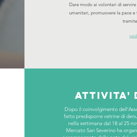
Dare modo ai volontari di servire
umanitari, promuovere la pace e 
tramite
ved
Attivita' 
Dopo il coinvolgimento dell'As
fatto predisporre vetrine di denu
nella settimana dal 18 al 25 no
Mercato San Severino ha organiz