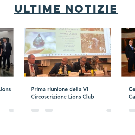
ultime notizie
LIons
Prima riunione della VI
Ce
Circoscrizione Lions Club
Ca
de
tellite